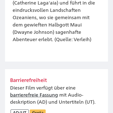
(Catherine Laga'aia) und führt in die
eindrucksvollen Landschaften
Ozeaniens, wo sie gemeinsam mit
dem gewieften Halbgott Maui
(Dwayne Johnson) sagenhafte
Abenteuer erlebt. (Quelle: Verleih)
Barrierefreiheit
Dieser Film verfügt über eine
barrierefreie Fassung
mit Audio­
deskription (AD) und Unter­titeln (UT).
AD/UT
Greta