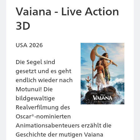
Vaiana - Live Action
3D
USA 2026
Die Segel sind
gesetzt und es geht
endlich wieder nach
Motunui! Die
bildgewaltige
Realverfilmung des
Oscar®-nominierten
Animationsabenteuers erzählt die
Geschichte der mutigen Vaiana